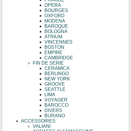
OPERA
BOURGES
OXFORD
MODENA
BAROQUE
BOLOGNA
ATRIUM
VINCENNES
BOSTON
EMPIRE
CAMBRIDGE
FIN DE SERIE
CERAMICA
BERLINGO
NEW YORK
GROOVE
SEATTLE
LIMA
VOYAGER
BAROCCO
DIVERS
BURANO
ACCESSOIRES
VALIANI