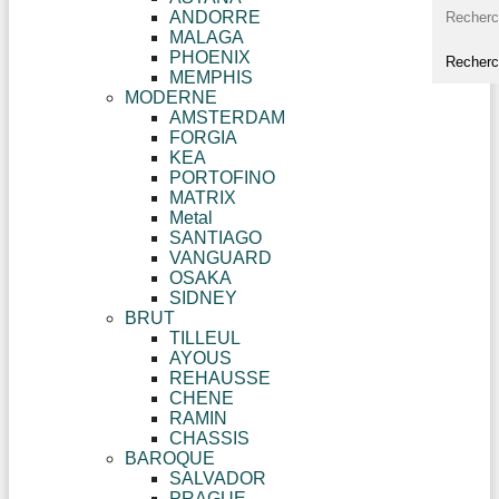
ANDORRE
MALAGA
PHOENIX
MEMPHIS
MODERNE
AMSTERDAM
FORGIA
KEA
PORTOFINO
MATRIX
Metal
SANTIAGO
VANGUARD
OSAKA
SIDNEY
BRUT
TILLEUL
AYOUS
REHAUSSE
CHENE
RAMIN
CHASSIS
BAROQUE
SALVADOR
PRAGUE