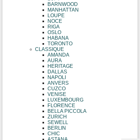
BARNWOOD
MANHATTAN
LOUPE
NOCE
RIGA
OSLO
HABANA
TORONTO
CLASSIQUE
AMANDA
AURA
HERITAGE
DALLAS
NAPOLI
ANVERS
CUZCO
VENISE
LUXEMBOURG
FLORENCE
BELLA PICCOLA
ZURICH
SEWELL
BERLIN
CHIC
ASTANA