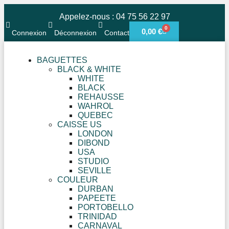
Appelez-nous : 04 75 56 22 97
0
0,00
€
Connexion
Déconnexion
Contact
BAGUETTES
BLACK & WHITE
WHITE
BLACK
REHAUSSE
WAHROL
QUEBEC
CAISSE US
LONDON
DIBOND
USA
STUDIO
SEVILLE
COULEUR
DURBAN
PAPEETE
PORTOBELLO
TRINIDAD
CARNAVAL