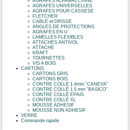
AGRAFES ALFAMACCHINE
AGRAFES UNIVERSELLES
AGRAFES POUR CASSESE
FLETCHER
CABLE et DRISSE
ANGLES DE PROTECTIONS
AGRAFES EN U
LAMELLES FLEXIBLES
ATTACHES ANTIVOL
ATTACHE
KRAFT
TOURNETTES
VIS A BOIS
CARTONS
CARTONS GRIS
CARTONS BOIS
CONTRE COLLÉ 1.4mm "CANEVA"
CONTRE COLLÉ 1.5 mm "BASICO"
CONTRE COLLÉ EPAIS
CONTRE COLLÉ XL
MOUSSE ADHESIF
MOUSSE NON ADHESIF
VERRE
Commande rapide